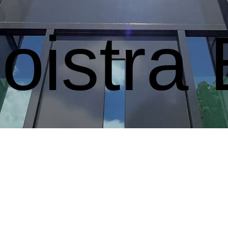
ooistra