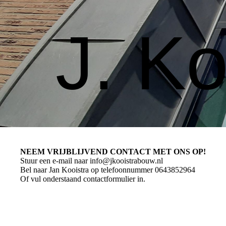
J. K
NEEM VRIJBLIJVEND CONTACT MET ONS OP!
Stuur een e-mail naar info@jkooistrabouw.nl
Bel naar Jan Kooistra op telefoonnummer 0643852964
Of vul onderstaand contactformulier in.